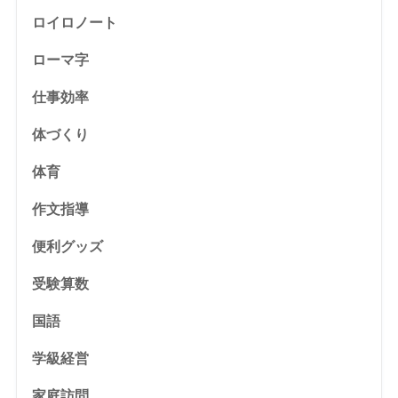
ロイロノート
ローマ字
仕事効率
体づくり
体育
作文指導
便利グッズ
受験算数
国語
学級経営
家庭訪問