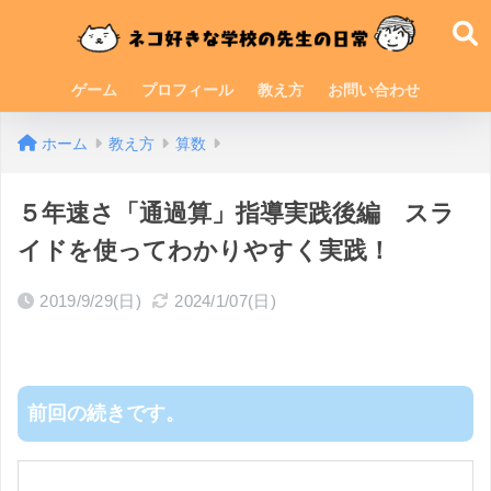
ゲーム
プロフィール
教え方
お問い合わせ
ホーム
教え方
算数
５年速さ「通過算」指導実践後編 スラ
イドを使ってわかりやすく実践！
2019/9/29(日)
2024/1/07(日)
前回の続きです。