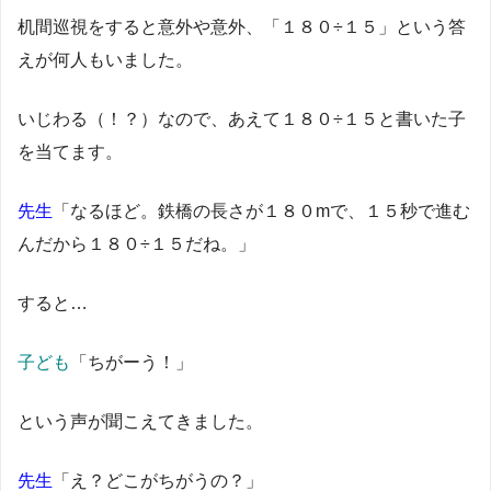
机間巡視をすると意外や意外、「１８０÷１５」という答
えが何人もいました。
いじわる（！？）なので、あえて１８０÷１５と書いた子
を当てます。
先生
「なるほど。鉄橋の長さが１８０mで、１５秒で進む
んだから１８０÷１５だね。」
すると…
子ども
「ちがーう！」
という声が聞こえてきました。
先生
「え？どこがちがうの？」