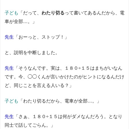
子ども
「だって、
わたり切る
って書いてあるんだから、電
車が全部…。」
先生
「おーっと、ストップ！」
と、説明を中断しました。
先生
「そうなんです。実は、１８０÷１５はまちがいなん
です。今、◯◯くんが言いかけたのがヒントになるんだけ
ど、同じことを言える人いる？」
子ども
「わたり切るだから、電車が全部…。」
先生
「さぁ、１８０÷１５は何がダメなんだろう。となり
同士で話してごらん。」