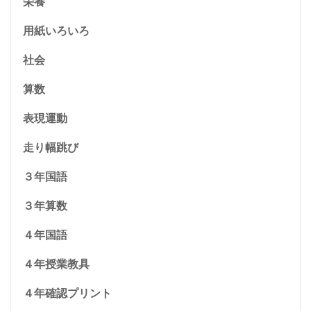
栄養
用紙いろいろ
社会
算数
表現運動
走り幅跳び
３年国語
３年算数
４年国語
４年授業教具
４年確認プリント