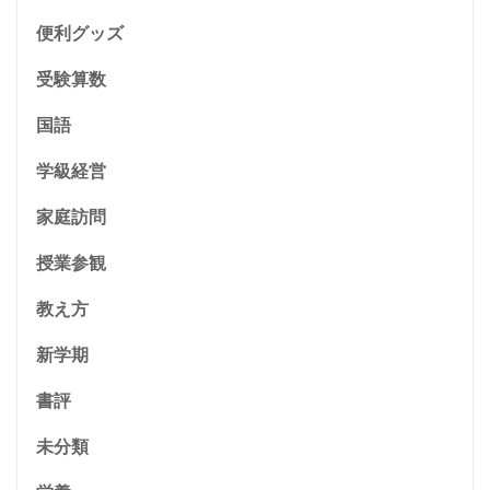
便利グッズ
受験算数
国語
学級経営
家庭訪問
授業参観
教え方
新学期
書評
未分類