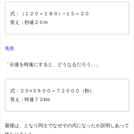
式：（１２０＋１８０）÷１５＝２０
答え：秒速２０m
先生
「分速を時速にすると、どうなるだろう。」
式：２０×３６００＝７２０００（秒）
答え：時速７２km
最後は、となり同士でなぜその式になったか説明しあって