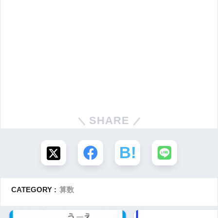
SHARE
CATEGORY :
算数