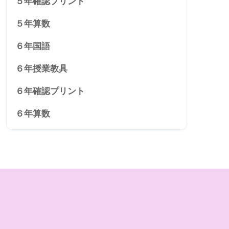
５年確認プリント
５年算数
６年国語
６年授業教具
６年確認プリント
６年算数