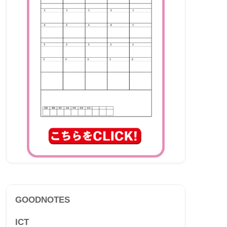
GOODNOTES
ICT