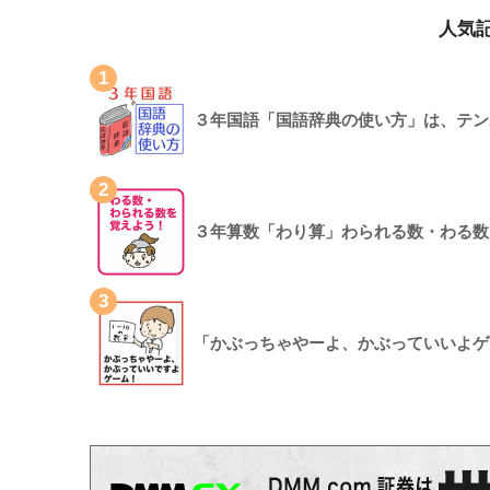
人気
1
３年国語「国語辞典の使い方」は、テン
2
３年算数「わり算」わられる数・わる数
3
「かぶっちゃやーよ、かぶっていいよゲ