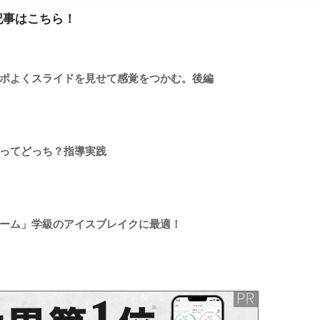
記事はこちら！
ポよくスライドを見せて感覚をつかむ。後編
ってどっち？指導実践
ーム」学級のアイスブレイクに最適！