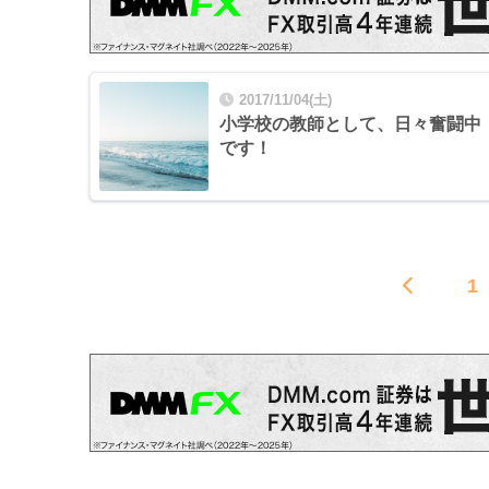
2017/11/04(土)
小学校の教師として、日々奮闘中
です！
1