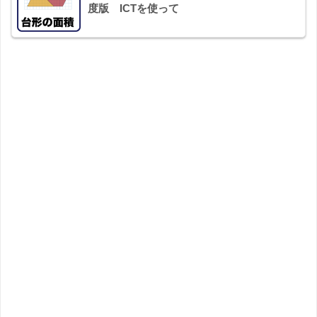
度版 ICTを使って