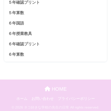
５年確認プリント
５年算数
６年国語
６年授業教具
６年確認プリント
６年算数
HOME
ホーム
お問い合わせ
プライバシーポリシー
© 2026 ネコ好きな学校の先生の日常 All rights reserved.