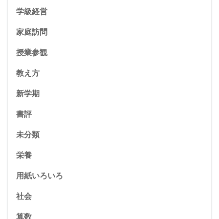
学級経営
家庭訪問
授業参観
教え方
新学期
書評
未分類
栄養
用紙いろいろ
社会
算数