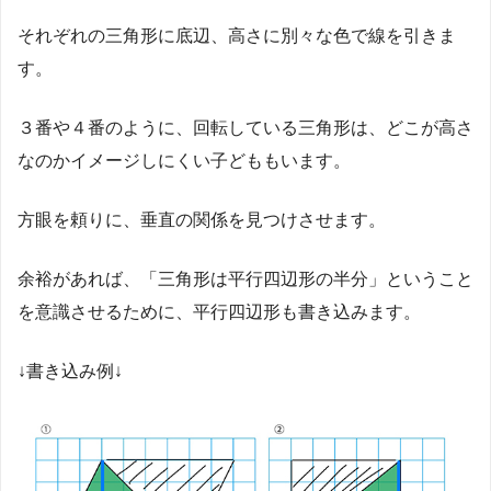
それぞれの三角形に底辺、高さに別々な色で線を引きま
す。
３番や４番のように、回転している三角形は、どこが高さ
なのかイメージしにくい子どももいます。
方眼を頼りに、垂直の関係を見つけさせます。
余裕があれば、「三角形は平行四辺形の半分」ということ
を意識させるために、平行四辺形も書き込みます。
↓書き込み例↓