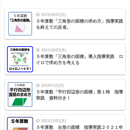
2019/10/27(日)
５年算数「三角形の面積の求め方」指導実践
を終えての反省。
2021/10/25(月)
５年算数「三角形の面積」導入指導実践 ロ
イロで求め方を考える
2019/7/15(月)
５年算数「平行四辺形の面積」第１時 指導
実践 資料付き！
2021/11/01(月)
５年算数 台形の面積 指導実践２０２１年