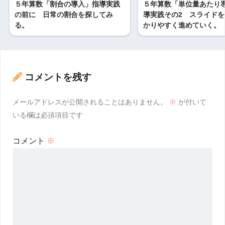
５年算数「割合の導入」指導実践
５年算数「単位量あたり
の前に 日常の割合を探してみ
導実践その2 スライド
る。
かりやすく進めていく。
コメントを残す
メールアドレスが公開されることはありません。
※
が付いて
いる欄は必須項目です
コメント
※