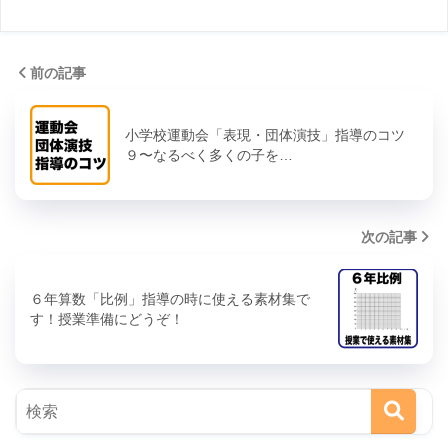
前の記事
小学校運動会「表現・団体演技」指導のコツ
９〜なるべく多くの子を…
次の記事
６年算数「比例」指導の時に使える素材集で
す！授業準備にどうぞ！