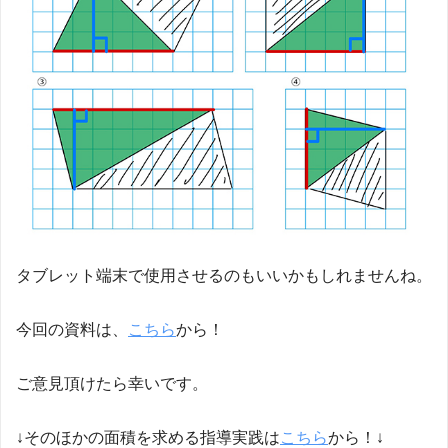
タブレット端末で使用させるのもいいかもしれませんね。
今回の資料は、
こちら
から！
ご意見頂けたら幸いです。
↓そのほかの面積を求める指導実践は
こちら
から！↓