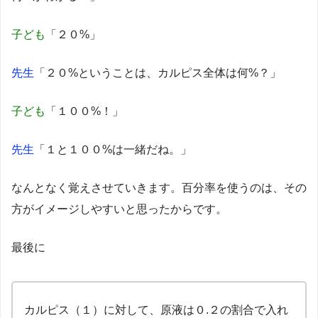
子ども
「２０%」
先生
「２０%ということは、カルピス全体は何%？」
子ども
「１００%！」
先生
「１と１００%は一緒だね。」
なんとなく覚えさせていきます。百分率を使うのは、その
方がイメージしやすいと思ったからです。
最後に
カルピス（１）に対して、原液は０.２の割合で入れ