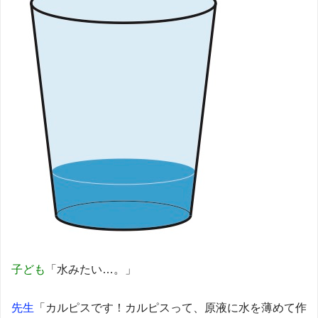
子ども
「水みたい…。」
先生
「カルピスです！カルピスって、原液に水を薄めて作