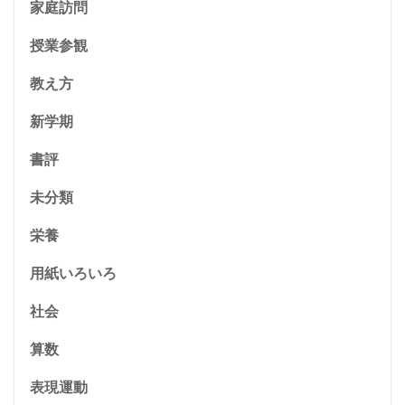
家庭訪問
授業参観
教え方
新学期
書評
未分類
栄養
用紙いろいろ
社会
算数
表現運動