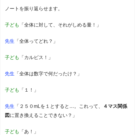
ノートを振り返らせます。
子ども
「全体に対して、それがしめる量！」
先生
「全体ってどれ？」
子ども
「カルピス！」
先生
「全体は数字で何だったけ？」
子ども
「１！」
先生
「２５０mLを１とすると…。これって、
４マス関係
図
に置き換えることできない？」
子ども
「あ！」