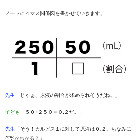
ノートに４マス関係図を書かせていきます。
先生
「じゃぁ、原液の割合が求められそうだね。」
子ども
「５０÷２５０＝０.２だ。」
先生
「そう！カルピス１に対して原液は０.２。ちなみに
何%かわかる？」