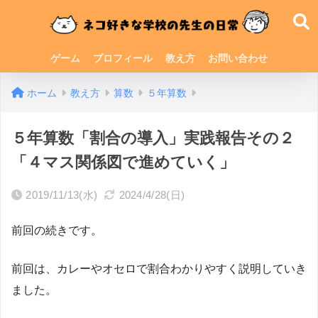
ゲーム
プロフィール
教え方
お問い合わせ
ホーム
教え方
算数
５年算数
５年算数「割合の導入」実践報告その２
「４マス関係図で進めていく」
2019/11/13(水)
2024/4/28(日)
前回の続きです。
前回は、カレーやオセロで割合わかりやすく説明していき
ました。