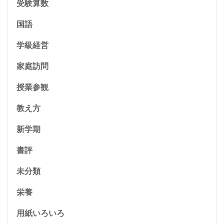
受験算数
国語
学級経営
家庭訪問
授業参観
教え方
新学期
書評
未分類
栄養
用紙いろいろ