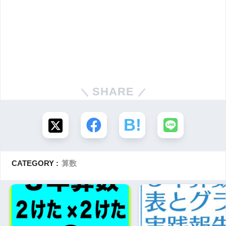
SHARE
CATEGORY :
算数