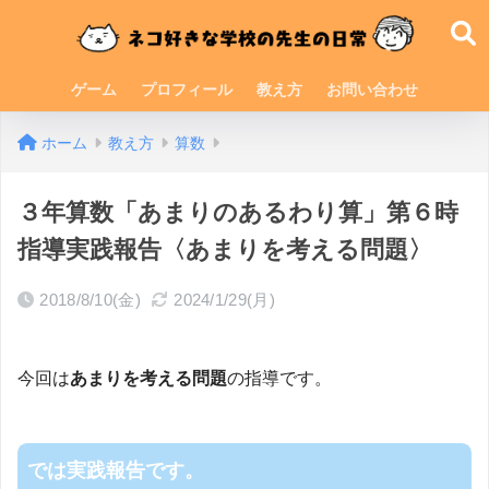
ゲーム
プロフィール
教え方
お問い合わせ
ホーム
教え方
算数
３年算数「あまりのあるわり算」第６時
指導実践報告〈あまりを考える問題〉
2018/8/10(金)
2024/1/29(月)
今回は
あまりを考える問題
の指導です。
では実践報告です。