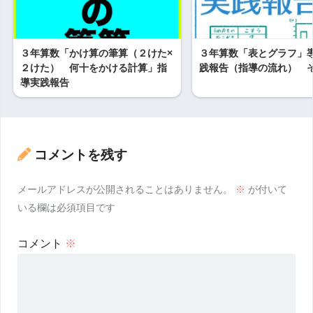
３年算数「かけ算の筆算（２けた×
３年算数「表とグラフ」
２けた） 何十をかける計算」指
践報告（指導の流れ） 
導実践報告
コメントを残す
メールアドレスが公開されることはありません。
※
が付いて
いる欄は必須項目です
コメント
※