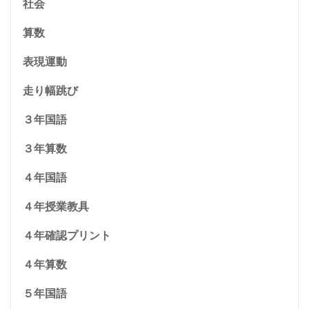
社会
算数
表現運動
走り幅跳び
３年国語
３年算数
４年国語
４年授業教具
４年確認プリント
４年算数
５年国語