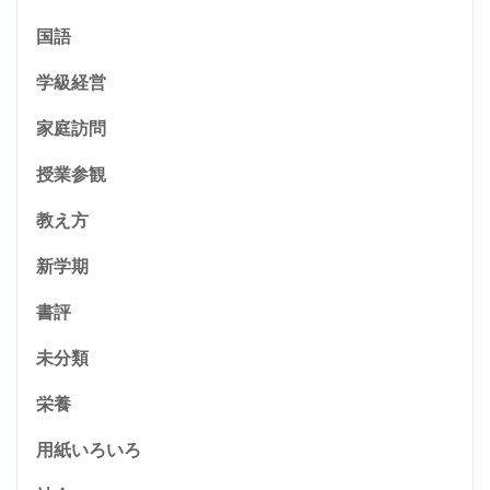
国語
学級経営
家庭訪問
授業参観
教え方
新学期
書評
未分類
栄養
用紙いろいろ