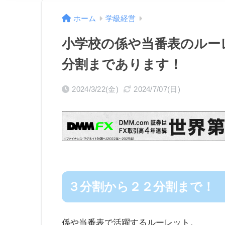
ホーム
学級経営
小学校の係や当番表のルー
分割まであります！
2024/3/22(金)
2024/7/07(日)
３分割から２２分割まで！
係や当番表で活躍するルーレット。