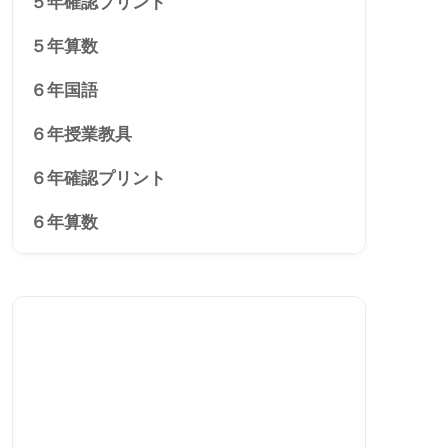
５年確認プリント
５年算数
６年国語
６年授業教具
６年確認プリント
６年算数