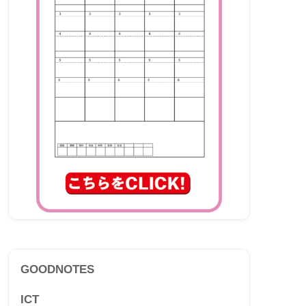
GOODNOTES
ICT