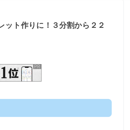
レット作りに！３分割から２２