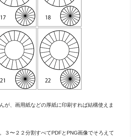
んが、画用紙などの厚紙に印刷すれば結構使えま
３〜２２分割すべてPDFとPNG画像でそろえて