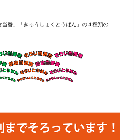
給食当番」「きゅうしょくとうばん」の４種類の