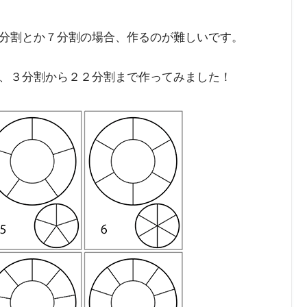
分割とか７分割の場合、作るのが難しいです。
、３分割から２２分割まで作ってみました！