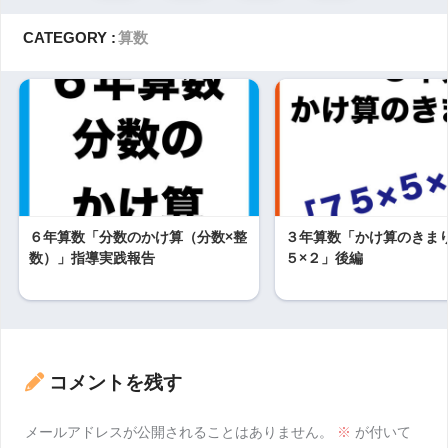
CATEGORY :
算数
６年算数「分数のかけ算（分数×整
３年算数「かけ算のきま
数）」指導実践報告
５×２」後編
コメントを残す
メールアドレスが公開されることはありません。
※
が付いて