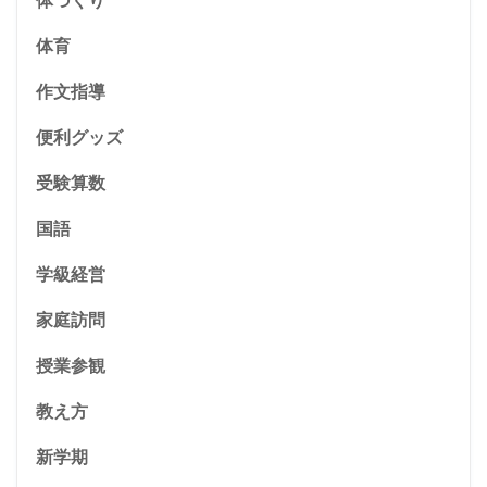
体づくり
体育
作文指導
便利グッズ
受験算数
国語
学級経営
家庭訪問
授業参観
教え方
新学期