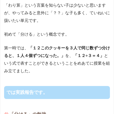
「わり算」という言葉を知らない子は少ないと思います
が、やってみると意外に「？？」な子も多く、ていねいに
扱いたい単元です。
初めて「分ける」という概念です。
第一時では、
「１２このクッキーを３人で同じ数ずつ分け
ると、１人４個ずつになった。」
を、
「１２÷３＝４」
と
いう式で表すことができるということをめあてに授業を組
み立てました。
では実践報告です。