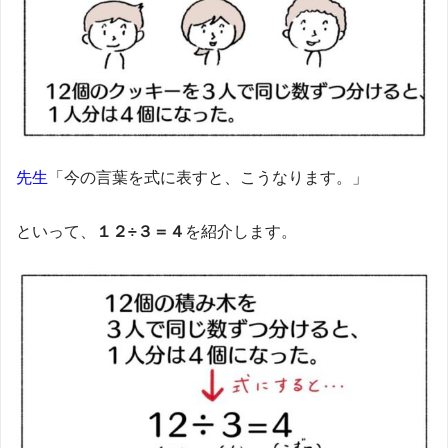
先生
「今の言葉を式に表すと、こうなります。」
といって、
１２÷３＝４
を紹介します。