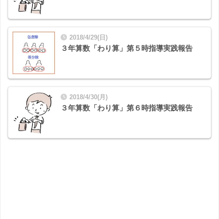
2018/4/29(日)
３年算数「わり算」第５時指導実践報告
2018/4/30(月)
３年算数「わり算」第６時指導実践報告