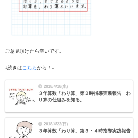
ご意見頂けたら幸いです。
↓続きは
こちら
から！↓
2018/4/18(水)
３年算数「わり算」第２時指導実践報告 わ
り算の仕組みを知る。
2018/4/22(日)
３年算数「わり算」第３・４時指導実践報告