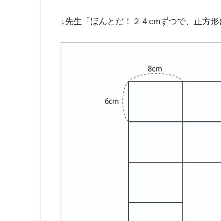
↓先生「ほんとだ！２４cmずつで、正方