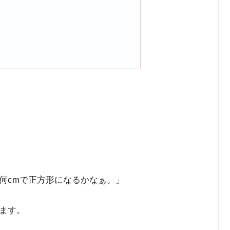
何cmで正方形になるかなぁ。」
ます。