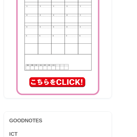
GOODNOTES
ICT