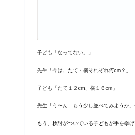
子ども「なってない。」
先生「今は、たて・横それぞれ何cm？」
子ども「たて１２cm、横１６cm」
先生「う〜ん、もう少し並べてみようか。
もう、検討がついている子どもが手を挙げ