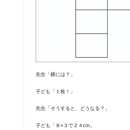
先生「横には？」
子ども「１枚！」
先生「そうすると、どうなる？」
子ども「８×３で２４cm」