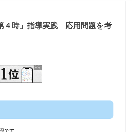
第４時」指導実践 応用問題を考
題です。