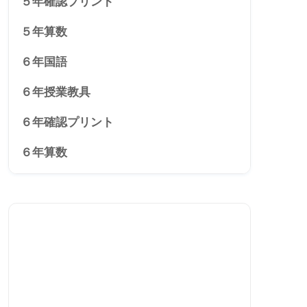
５年確認プリント
５年算数
６年国語
６年授業教具
６年確認プリント
６年算数