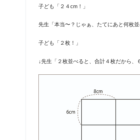
子ども「２４cm！」
先生「本当〜？じゃぁ、たてにあと何枚並
子ども「２枚！」
↓先生「２枚並べると、合計４枚だから、