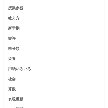
授業参観
教え方
新学期
書評
未分類
栄養
用紙いろいろ
社会
算数
表現運動