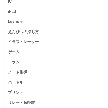
ICT
iPad
keynote
えんぴつの持ち方
イラストレーター
ゲーム
コラム
ノート指導
ハードル
プリント
リレー・短距離