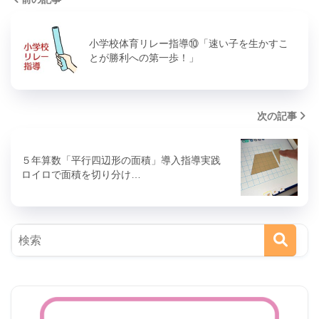
小学校体育リレー指導⑩「速い子を生かすこ
とが勝利への第一歩！」
次の記事
５年算数「平行四辺形の面積」導入指導実践
ロイロで面積を切り分け…