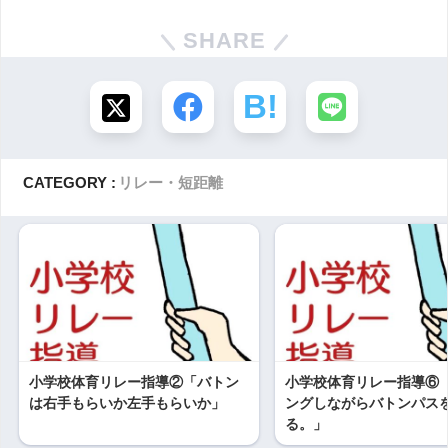
SHARE
CATEGORY :
リレー・短距離
小学校体育リレー指導②「バトン
小学校体育リレー指導⑥
は右手もらいか左手もらいか」
ングしながらバトンパス
る。」