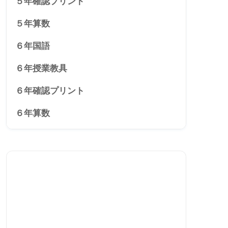
５年確認プリント
５年算数
６年国語
６年授業教具
６年確認プリント
６年算数