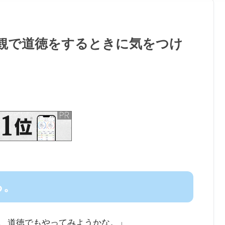
観で道徳をするときに気をつけ
る。
、道徳でもやってみようかな。」