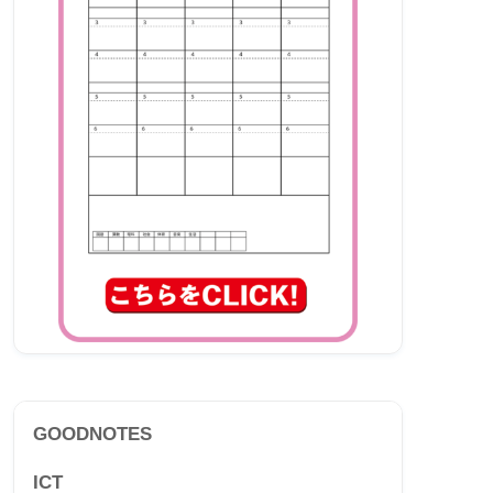
GOODNOTES
ICT