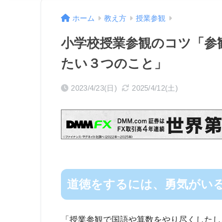
ホーム
教え方
授業参観
小学校授業参観のコツ「参
たい３つのこと」
2023/4/23(日)
2025/4/12(土)
道徳をするには、勇気がい
「授業参観で国語や算数をやり尽くしたし