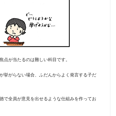
焦点が当たるのは難しい科目です。
が挙がらない場合、ふだんからよく発言する子だ
徳で全員が意見を出せるような仕組みを作ってお