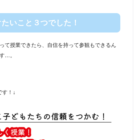
けたいこと３つでした！
って授業できたら、自信を持って参観もできるん
す…。
です！↓