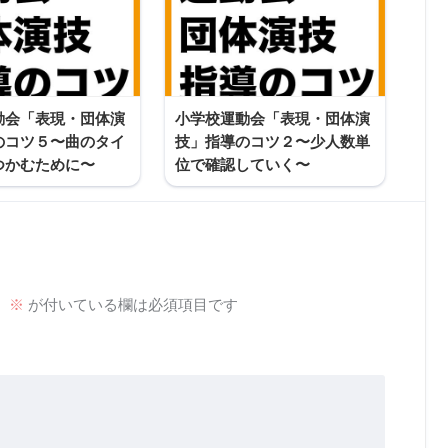
動会「表現・団体演
小学校運動会「表現・団体演
のコツ５〜曲のタイ
技」指導のコツ２〜少人数単
つかむために〜
位で確認していく〜
。
※
が付いている欄は必須項目です