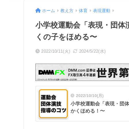
ホーム
教え方
体育
表現運動
小学校運動会「表現・団体
くの子をほめる〜
2022/10/11(火)
2024/5/22(水)
2022/10/10(月)
小学校運動会「表現・団
かくほめる！〜