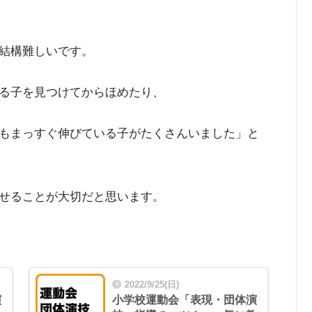
結構難しいです。
る子を見つけてからほめたり、
もまっすぐ伸びている子がたくさんいました」と
せることが大切だと思います。
2022/9/25(日)
演
小学校運動会「表現・団体演