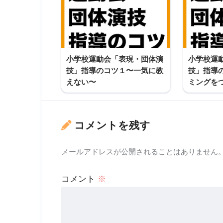
小学校運動会「表現・団体演
小学校運
技」指導のコツ１〜一気に教
技」指導
えない〜
ミングを
コメントを残す
メールアドレスが公開されることはありません
コメント
※