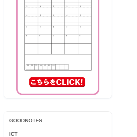
GOODNOTES
ICT