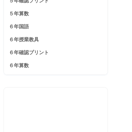
５年確認プリント
５年算数
６年国語
６年授業教具
６年確認プリント
６年算数