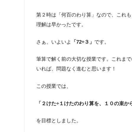
第２時は「何百のわり算」なので、これも
理解は早かったです。
さぁ、いよいよ
「72÷３」
です。
筆算で解く前の大切な授業です。これまで
いれば、問題なく進むと思います！
この授業では、
「２けた÷１けたのわり算を、１０の束か
を目標としました。