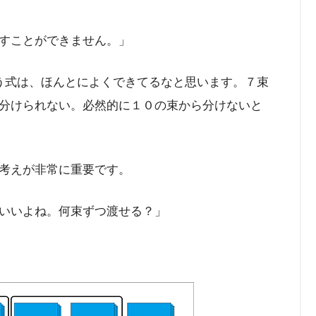
すことができません。」
う式は、ほんとによくできてるなと思います。７束
分けられない。必然的に１０の束から分けないと
考えが非常に重要です。
いいよね。何束ずつ渡せる？」