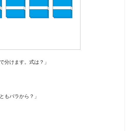
で分けます。式は？」
ともバラから？」