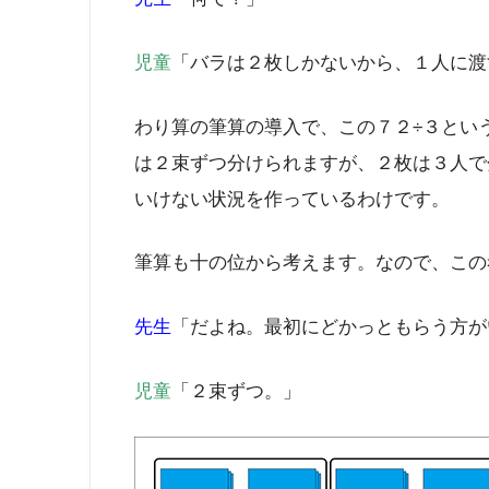
児童
「バラは２枚しかないから、１人に渡
わり算の筆算の導入で、この７２÷３とい
は２束ずつ分けられますが、２枚は３人で
いけない状況を作っているわけです。
筆算も十の位から考えます。なので、この
先生
「だよね。最初にどかっともらう方が
児童
「２束ずつ。」