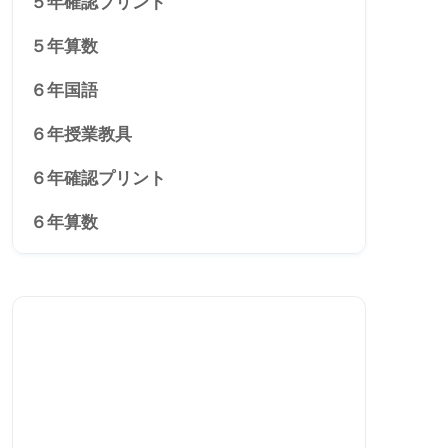
５年確認プリント
５年算数
６年国語
６年授業教具
６年確認プリント
６年算数