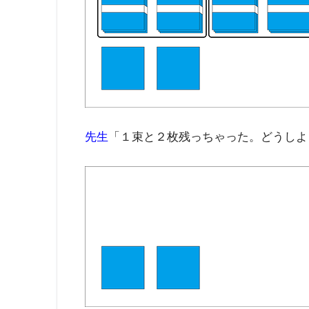
先生
「１束と２枚残っちゃった。どうしよ