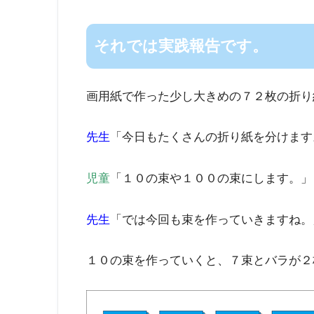
それでは実践報告です。
画用紙で作った少し大きめの７２枚の折り
先生
「今日もたくさんの折り紙を分けます
児童
「１０の束や１００の束にします。」
先生
「では今回も束を作っていきますね。
１０の束を作っていくと、７束とバラが２