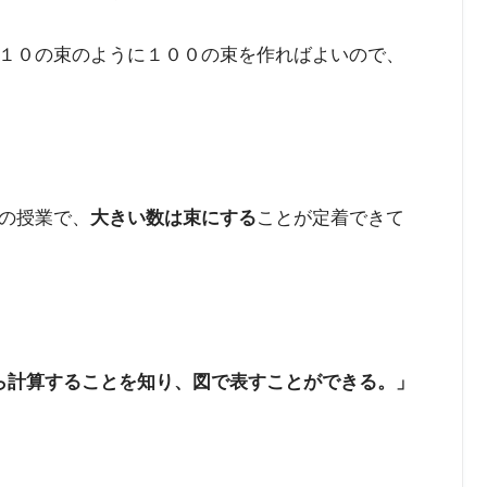
１０の束のように１００の束を作ればよいので、
の授業で、
大きい数は束にする
ことが定着できて
ら計算することを知り、図で表すことができる。」