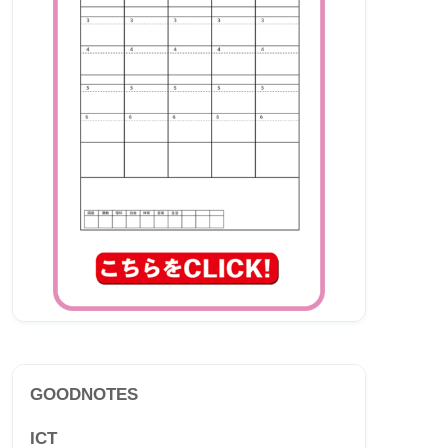
GOODNOTES
ICT