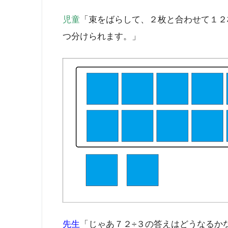
児童
「束をばらして、２枚と合わせて１２
つ分けられます。」
先生
「じゃあ７２÷３の答えはどうなるか