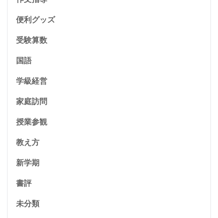
便利グッズ
受験算数
国語
学級経営
家庭訪問
授業参観
教え方
新学期
書評
未分類