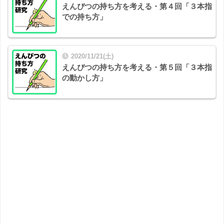
えんぴつの持ち方を考える・第４回「３本指
での持ち方」
2020/11/21(土)
えんぴつの持ち方を考える・第５回「３本指
の動かし方」