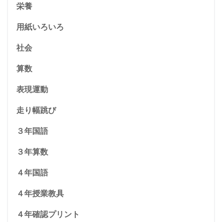
栄養
用紙いろいろ
社会
算数
表現運動
走り幅跳び
３年国語
３年算数
４年国語
４年授業教具
４年確認プリント