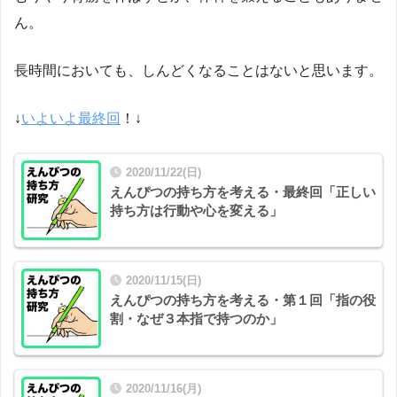
ん。
長時間においても、しんどくなることはないと思います。
↓
いよいよ最終回
！↓
2020/11/22(日)
えんぴつの持ち方を考える・最終回「正しい
持ち方は行動や心を変える」
2020/11/15(日)
えんぴつの持ち方を考える・第１回「指の役
割・なぜ３本指で持つのか」
2020/11/16(月)