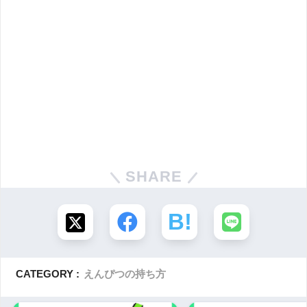
SHARE
CATEGORY :
えんぴつの持ち方