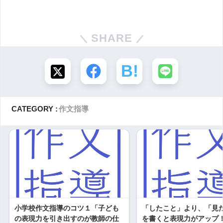
SHARE
CATEGORY :
作文指導
小学校作文指導のコツ１「子ども
「したこと」より、「見
の表現力を引き出すのが教師の仕
を書くと表現力がアップ