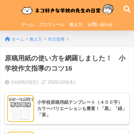
ゲーム
プロフィール
教え方
お問い合わせ
ホーム
教え方
作文指導
原稿用紙の使い方を網羅しました！ 小
学校作文指導のコツ16
2018/6/10(日)
2025/1/09(木)
小学校原稿用紙テンプレート（４００字）
カラーバリエーションも豊富！「黒」「緑」
「茶」