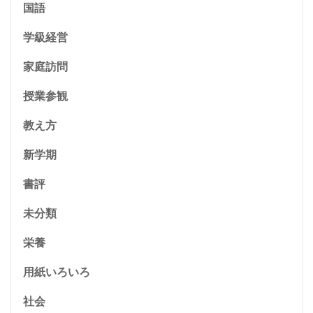
国語
学級経営
家庭訪問
授業参観
教え方
新学期
書評
未分類
栄養
用紙いろいろ
社会