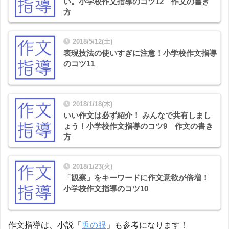
い。小学校作文指導のコツ12 作文の書き
方
2018/5/12(土)
表現技法の使いすぎに注意！小学校作文指導
のコツ11
2018/1/18(木)
いい作文は必ず紹介！ みんなで共有しまし
ょう！小学校作文指導のコツ9 作文の書き
方
2018/1/23(火)
「観察」をキーワードに作文意欲が倍増！
小学校作文指導のコツ10
作文指導は、小説「
兎の眼
」も参考になります！